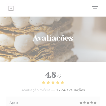
Painel de Gerenciamento de Cookies
Avaliações
4.8
/5
Avaliação média —
1274 avaliações
Apoio