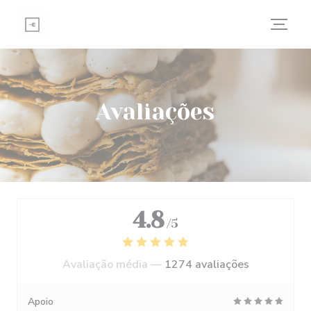
Painel de Gerenciamento de Cookies
Avaliações
4.8
/5
Avaliação média —
1274 avaliações
Apoio