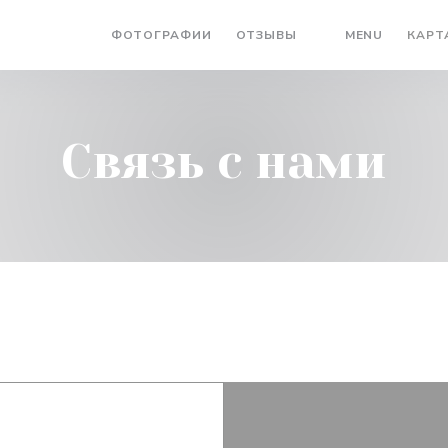
((ОТКРЫ
ФОТОГРАФИИ
ОТЗЫВЫ
MENU
КАРТ
((ОТКРЫВАЕТСЯ В
Связь с нами