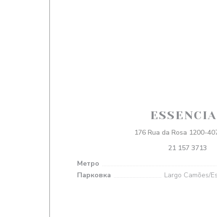
ESSENCIA
176 Rua da Rosa 1200-407
21 157 3713
Метро
Парковка
Largo Camões/Es