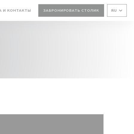
ВАЕТСЯ В НОВОМ ОКНЕ))
А И КОНТАКТЫ
ЗАБРОНИРОВАТЬ СТОЛИК
RU
 НОВОМ ОКНЕ))