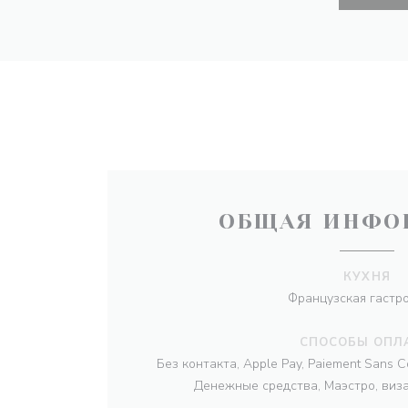
ОБЩАЯ ИНФО
КУХНЯ
Французская гастр
СПОСОБЫ ОПЛ
Без контакта, Apple Pay, Paiement Sans Co
Денежные средства, Маэстро, виза