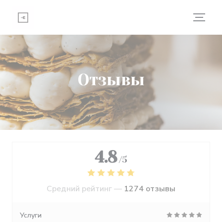
Панель управления cookies
Отзывы
4.8
/5
Средний рейтинг —
1274 отзывы
Услуги