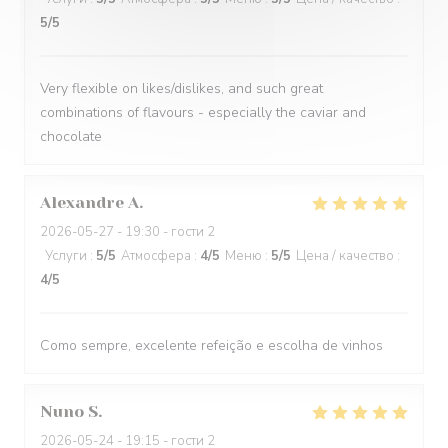
5
/5
Very flexible on likes/dislikes, and such great
combinations of flavours - especially the caviar and
chocolate
Alexandre
A
2026-05-27
- 19:30 - гости 2
Услуги
:
5
/5
Атмосфера
:
4
/5
Меню
:
5
/5
Цена / качество
:
4
/5
Como sempre, excelente refeição e escolha de vinhos
Nuno
S
2026-05-24
- 19:15 - гости 2