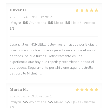
Oliver
O
2026-05-24
- 19:00 - гости 2
Услуги
:
5
/5
Атмосфера
:
5
/5
Меню
:
5
/5
Цена / качество
:
5
/5
Essencial es INCREIBLE. Estuvimos en Lisboa por 5 días y
comimos en muchos lugares pero Essencial fue el mejor
de todos los que fuimos. Definitivamente es una
experiencia que hay que repetir y recomiendo a todo el
que pueda. Seguramente por ahí viene alguna estrella
del gordito Michelin....
Maria
M
2026-05-23
- 19:30 - гости 1
Услуги
:
5
/5
Атмосфера
:
5
/5
Меню
:
5
/5
Цена / качество
: