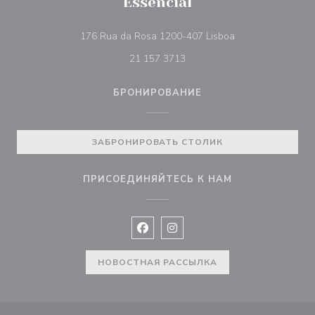
Essencial
((открывается в 
176 Rua da Rosa 1200-407 Lisboa
21 157 3713
БРОНИРОВАНИЕ
ЗАБРОНИРОВАТЬ СТОЛИК
ПРИСОЕДИНЯЙТЕСЬ К НАМ
Facebook ((открывается в новом 
Instagram ((открывается в н
НОВОСТНАЯ РАССЫЛКА