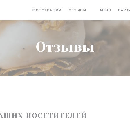
((ОТКРЫ
ФОТОГРАФИИ
ОТЗЫВЫ
MENU
КАРТ
((ОТКРЫВАЕТСЯ В
Отзывы
АШИХ ПОСЕТИТЕЛЕЙ