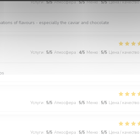
Услуги
:
5
/5
Атмосфера
:
5
/5
Меню
:
5
/5
Цена / качество
nations of flavours - especially the caviar and chocolate
Услуги
:
5
/5
Атмосфера
:
4
/5
Меню
:
5
/5
Цена / качество
os
Услуги
:
5
/5
Атмосфера
:
5
/5
Меню
:
5
/5
Цена / качество
Услуги
:
5
/5
Атмосфера
:
5
/5
Меню
:
5
/5
Цена / качество