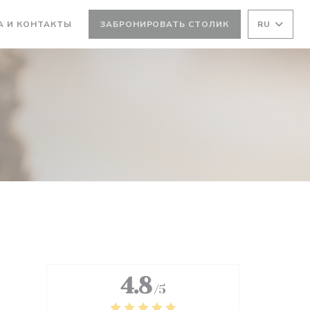
ВАЕТСЯ В НОВОМ ОКНЕ))
А И КОНТАКТЫ
ЗАБРОНИРОВАТЬ СТОЛИК
RU
 НОВОМ ОКНЕ))
4.8
/5