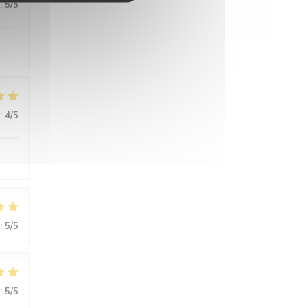
:
5
/5
:
4
/5
:
5
/5
:
5
/5