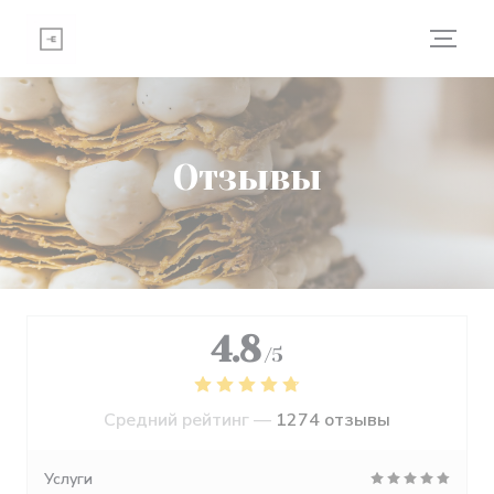
Панель управления cookies
Отзывы
4.8
/5
Средний рейтинг —
1274 отзывы
Услуги