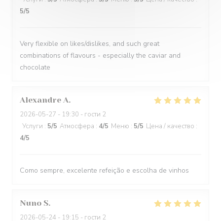
5
/5
Very flexible on likes/dislikes, and such great
combinations of flavours - especially the caviar and
chocolate
Alexandre
A
2026-05-27
- 19:30 - гости 2
Услуги
:
5
/5
Атмосфера
:
4
/5
Меню
:
5
/5
Цена / качество
:
4
/5
Como sempre, excelente refeição e escolha de vinhos
Nuno
S
2026-05-24
- 19:15 - гости 2