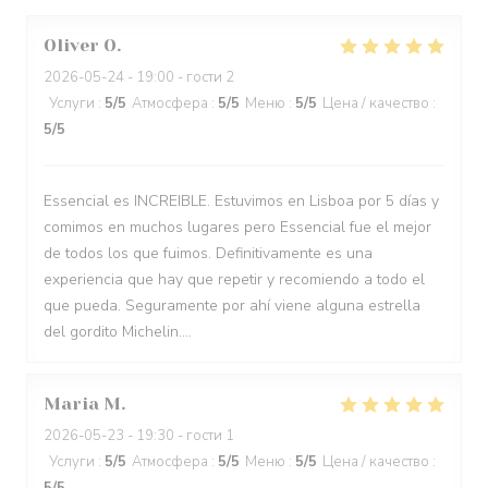
Oliver
O
2026-05-24
- 19:00 - гости 2
Услуги
:
5
/5
Атмосфера
:
5
/5
Меню
:
5
/5
Цена / качество
:
5
/5
Essencial es INCREIBLE. Estuvimos en Lisboa por 5 días y
comimos en muchos lugares pero Essencial fue el mejor
de todos los que fuimos. Definitivamente es una
experiencia que hay que repetir y recomiendo a todo el
que pueda. Seguramente por ahí viene alguna estrella
del gordito Michelin....
Maria
M
2026-05-23
- 19:30 - гости 1
Услуги
:
5
/5
Атмосфера
:
5
/5
Меню
:
5
/5
Цена / качество
: