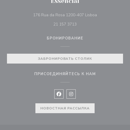
Essencial
((открывается в 
176 Rua da Rosa 1200-407 Lisboa
21 157 3713
БРОНИРОВАНИЕ
ЗАБРОНИРОВАТЬ СТОЛИК
ПРИСОЕДИНЯЙТЕСЬ К НАМ
Facebook ((открывается в новом 
Instagram ((открывается в н
НОВОСТНАЯ РАССЫЛКА