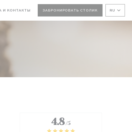
ВАЕТСЯ В НОВОМ ОКНЕ))
А И КОНТАКТЫ
ЗАБРОНИРОВАТЬ СТОЛИК
RU
 НОВОМ ОКНЕ))
4.8
/5