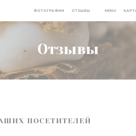
((ОТКРЫ
ФОТОГРАФИИ
ОТЗЫВЫ
MENU
КАРТ
((ОТКРЫВАЕТСЯ В
Отзывы
АШИХ ПОСЕТИТЕЛЕЙ