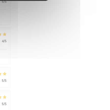
:
5
/5
:
4
/5
:
5
/5
:
5
/5