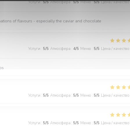
Услуги
:
5
/5
Атмосфера
:
5
/5
Меню
:
5
/5
Цена / качество
nations of flavours - especially the caviar and chocolate
Услуги
:
5
/5
Атмосфера
:
4
/5
Меню
:
5
/5
Цена / качество
os
Услуги
:
5
/5
Атмосфера
:
5
/5
Меню
:
5
/5
Цена / качество
Услуги
:
5
/5
Атмосфера
:
5
/5
Меню
:
5
/5
Цена / качество