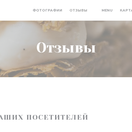
((ОТКРЫ
ФОТОГРАФИИ
ОТЗЫВЫ
MENU
КАРТ
((ОТКРЫВАЕТСЯ В
Отзывы
АШИХ ПОСЕТИТЕЛЕЙ