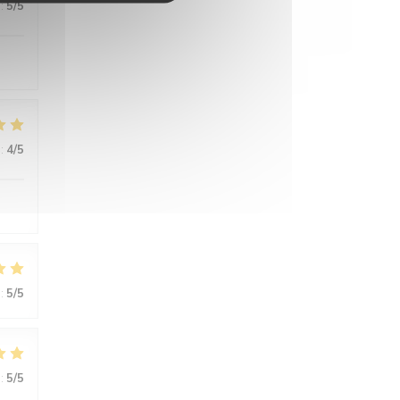
:
5
/5
:
4
/5
:
5
/5
:
5
/5