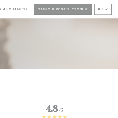
ВАЕТСЯ В НОВОМ ОКНЕ))
А И КОНТАКТЫ
ЗАБРОНИРОВАТЬ СТОЛИК
RU
 НОВОМ ОКНЕ))
4.8
/5