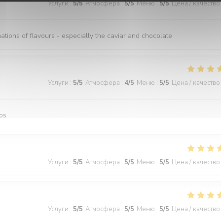
Услуги
:
5
/5
Атмосфера
:
5
/5
Меню
:
5
/5
Цена / качество
nations of flavours - especially the caviar and chocolate
Услуги
:
5
/5
Атмосфера
:
4
/5
Меню
:
5
/5
Цена / качество
os
Услуги
:
5
/5
Атмосфера
:
5
/5
Меню
:
5
/5
Цена / качество
Услуги
:
5
/5
Атмосфера
:
5
/5
Меню
:
5
/5
Цена / качество