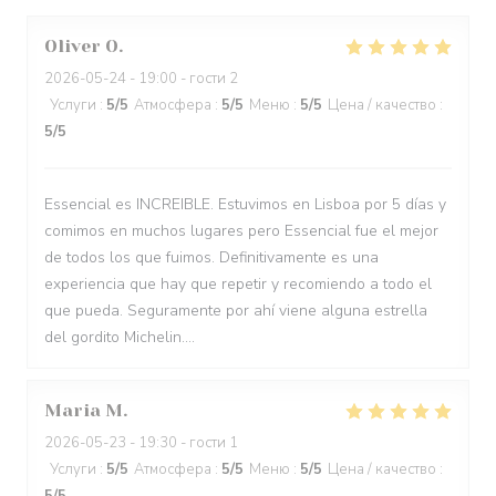
Oliver
O
2026-05-24
- 19:00 - гости 2
Услуги
:
5
/5
Атмосфера
:
5
/5
Меню
:
5
/5
Цена / качество
:
5
/5
Essencial es INCREIBLE. Estuvimos en Lisboa por 5 días y
comimos en muchos lugares pero Essencial fue el mejor
de todos los que fuimos. Definitivamente es una
experiencia que hay que repetir y recomiendo a todo el
que pueda. Seguramente por ahí viene alguna estrella
del gordito Michelin....
Maria
M
2026-05-23
- 19:30 - гости 1
Услуги
:
5
/5
Атмосфера
:
5
/5
Меню
:
5
/5
Цена / качество
: