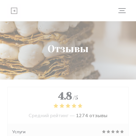
Панель управления cookies
Отзывы
4.8
/5
Средний рейтинг —
1274 отзывы
Услуги