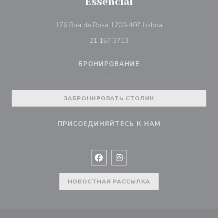
Essencial
((открывается в 
176 Rua da Rosa 1200-407 Lisboa
21 157 3713
БРОНИРОВАНИЕ
ЗАБРОНИРОВАТЬ СТОЛИК
ПРИСОЕДИНЯЙТЕСЬ К НАМ
Facebook ((открывается в новом 
Instagram ((открывается в н
НОВОСТНАЯ РАССЫЛКА