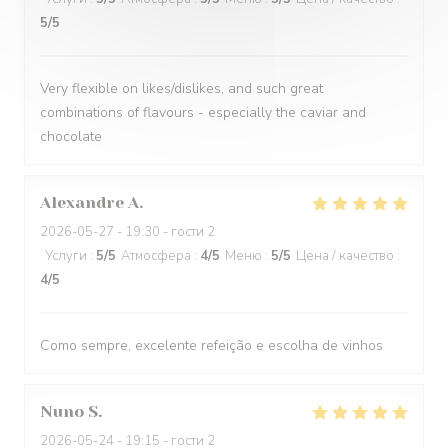
5
/5
Very flexible on likes/dislikes, and such great
combinations of flavours - especially the caviar and
chocolate
Alexandre
A
2026-05-27
- 19:30 - гости 2
Услуги
:
5
/5
Атмосфера
:
4
/5
Меню
:
5
/5
Цена / качество
:
4
/5
Como sempre, excelente refeição e escolha de vinhos
Nuno
S
2026-05-24
- 19:15 - гости 2