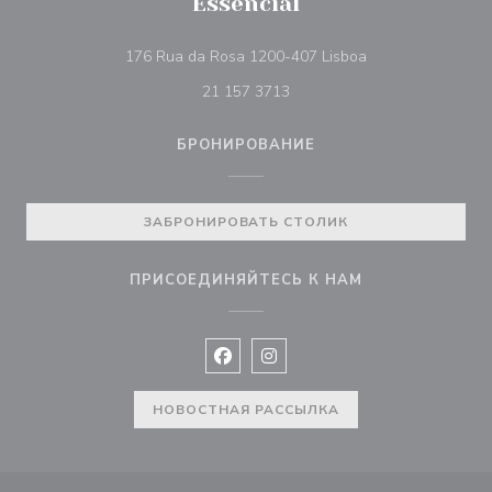
Essencial
((открывается в 
176 Rua da Rosa 1200-407 Lisboa
21 157 3713
БРОНИРОВАНИЕ
ЗАБРОНИРОВАТЬ СТОЛИК
ПРИСОЕДИНЯЙТЕСЬ К НАМ
Facebook ((открывается в новом 
Instagram ((открывается в н
НОВОСТНАЯ РАССЫЛКА