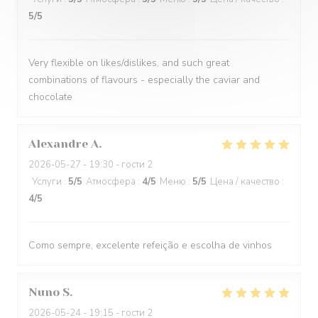
5
/5
Very flexible on likes/dislikes, and such great
combinations of flavours - especially the caviar and
chocolate
Alexandre
A
2026-05-27
- 19:30 - гости 2
Услуги
:
5
/5
Атмосфера
:
4
/5
Меню
:
5
/5
Цена / качество
:
4
/5
Como sempre, excelente refeição e escolha de vinhos
Nuno
S
2026-05-24
- 19:15 - гости 2