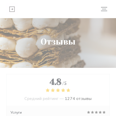
Панель управления cookies
Отзывы
4.8
/5
Средний рейтинг —
1274 отзывы
Услуги