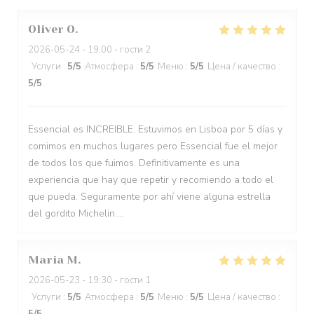
Oliver
O
2026-05-24
- 19:00 - гости 2
Услуги
:
5
/5
Атмосфера
:
5
/5
Меню
:
5
/5
Цена / качество
:
5
/5
Essencial es INCREIBLE. Estuvimos en Lisboa por 5 días y
comimos en muchos lugares pero Essencial fue el mejor
de todos los que fuimos. Definitivamente es una
experiencia que hay que repetir y recomiendo a todo el
que pueda. Seguramente por ahí viene alguna estrella
del gordito Michelin....
Maria
M
2026-05-23
- 19:30 - гости 1
Услуги
:
5
/5
Атмосфера
:
5
/5
Меню
:
5
/5
Цена / качество
: