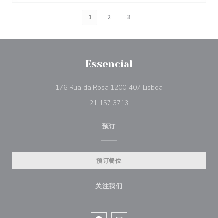
1
2
3
Essencial
((在新窗口中打开))
176 Rua da Rosa 1200-407 Lisboa
21 157 3713
预订
预订餐位
关注我们