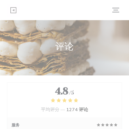
Cookie管理面板
评论
4.8
/5
平均评分 —
1274 评论
服务