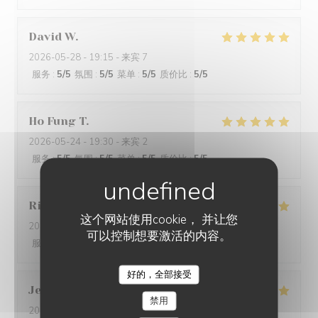
David
W
2026-05-28
- 19:15 - 来宾 7
服务
:
5
/5
氛围
:
5
/5
菜单
:
5
/5
质价比
:
5
/5
Ho Fung
T
2026-05-24
- 19:30 - 来宾 2
服务
:
5
/5
氛围
:
5
/5
菜单
:
5
/5
质价比
:
5
/5
Riccardo
L
这个网站使用cookie， 并让您
2026-05-25
- 21:45 - 来宾 2
可以控制想要激活的内容。
服务
:
5
/5
氛围
:
4
/5
菜单
:
5
/5
质价比
:
5
/5
好的，全部接受
Jenny
R
禁用
2026-05-25
- 21:15 - 来宾 2