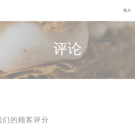
照片
评论
我们的顾客评分