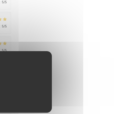
:
5
/5
:
5
/5
:
5
/5
:
5
/5