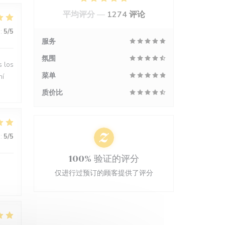
平均评分 —
1274 评论
:
5
/5
服务
氛围
s los
菜单
hí
质价比
:
5
/5
100% 验证的评分
仅进行过预订的顾客提供了评分