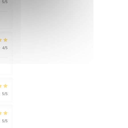
:
5
/5
:
4
/5
:
5
/5
:
5
/5