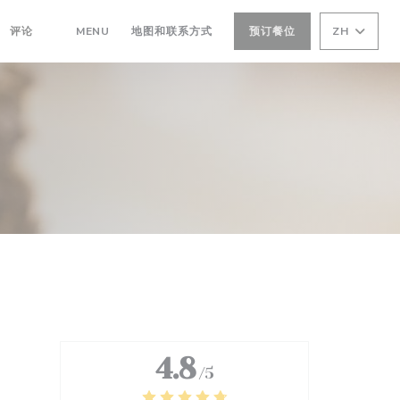
((在新窗口中打开))
评论
MENU
地图和联系方式
预订餐位
ZH
((在新窗口中打开))
4.8
/5