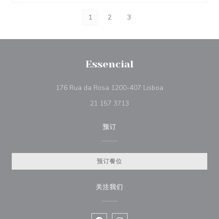
1
2
3
Essencial
((在新窗口中打开))
176 Rua da Rosa 1200-407 Lisboa
21 157 3713
预订
预订餐位
关注我们