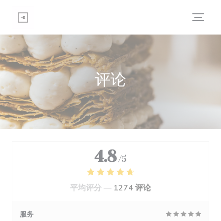
Cookie管理面板
评论
4.8
/5
平均评分 —
1274 评论
服务