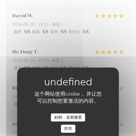
David
W
2026-05-28
- 19:15 - 来宾 7
服务
:
5
/5
氛围
:
5
/5
菜单
:
5
/5
质价比
:
5
/5
Ho Fung
T
2026-05-24
- 19:30 - 来宾 2
服务
:
5
/5
氛围
:
5
/5
菜单
:
5
/5
质价比
:
5
/5
Riccardo
L
这个网站使用cookie， 并让您
2026-05-25
- 21:45 - 来宾 2
可以控制想要激活的内容。
服务
:
5
/5
氛围
:
4
/5
菜单
:
5
/5
质价比
:
5
/5
好的，全部接受
Jenny
R
禁用
2026-05-25
- 21:15 - 来宾 2