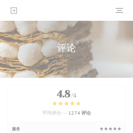
Cookie管理面板
评论
4.8
/5
平均评分 —
1274 评论
服务