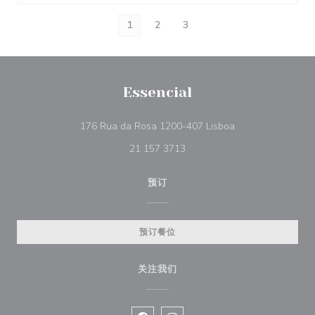
1
2
3
Essencial
((在新窗口中打开))
176 Rua da Rosa 1200-407 Lisboa
21 157 3713
预订
预订餐位
关注我们