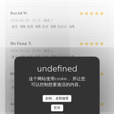
David
W
2026-05-28
- 19:15 - 来宾 7
服务
:
5
/5
氛围
:
5
/5
菜单
:
5
/5
质价比
:
5
/5
Ho Fung
T
2026-05-24
- 19:30 - 来宾 2
服务
:
5
/5
氛围
:
5
/5
菜单
:
5
/5
质价比
:
5
/5
Riccardo
L
这个网站使用cookie， 并让您
2026-05-25
- 21:45 - 来宾 2
可以控制想要激活的内容。
服务
:
5
/5
氛围
:
4
/5
菜单
:
5
/5
质价比
:
5
/5
好的，全部接受
Jenny
R
禁用
2026-05-25
- 21:15 - 来宾 2