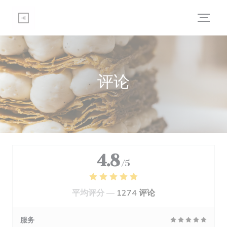
Cookie管理面板
评论
4.8
/5
平均评分 —
1274 评论
服务