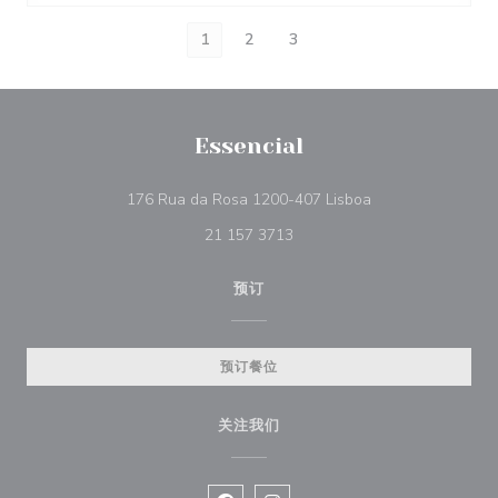
1
2
3
Essencial
((在新窗口中打开))
176 Rua da Rosa 1200-407 Lisboa
21 157 3713
预订
预订餐位
关注我们