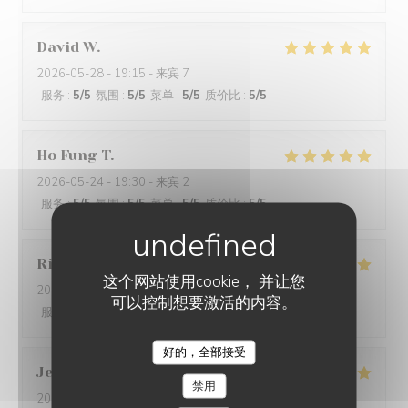
David
W
2026-05-28
- 19:15 - 来宾 7
服务
:
5
/5
氛围
:
5
/5
菜单
:
5
/5
质价比
:
5
/5
Ho Fung
T
2026-05-24
- 19:30 - 来宾 2
服务
:
5
/5
氛围
:
5
/5
菜单
:
5
/5
质价比
:
5
/5
Riccardo
L
这个网站使用cookie， 并让您
2026-05-25
- 21:45 - 来宾 2
可以控制想要激活的内容。
服务
:
5
/5
氛围
:
4
/5
菜单
:
5
/5
质价比
:
5
/5
好的，全部接受
Jenny
R
禁用
2026-05-25
- 21:15 - 来宾 2