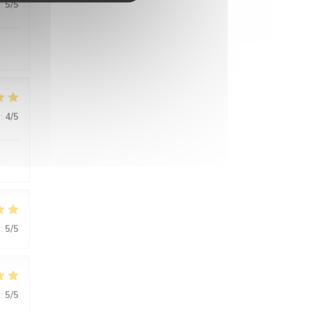
:
5
/5
:
4
/5
:
5
/5
:
5
/5