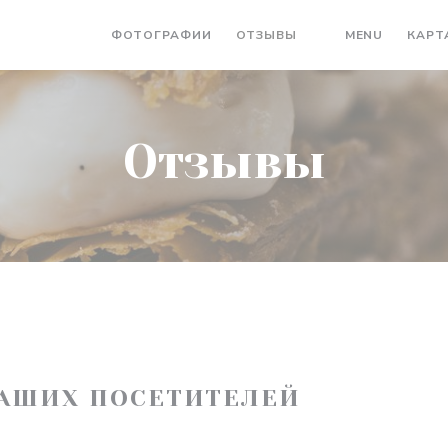
((ОТКРЫ
ФОТОГРАФИИ
ОТЗЫВЫ
MENU
КАРТ
((ОТКРЫВАЕТСЯ В
Отзывы
АШИХ ПОСЕТИТЕЛЕЙ