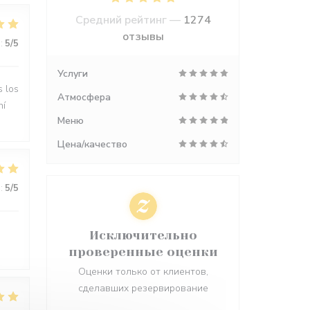
Средний рейтинг —
1274
отзывы
:
5
/5
Услуги
s los
Атмосфера
hí
Меню
Цена/качество
:
5
/5
Исключительно
проверенные оценки
Оценки только от клиентов,
сделавших резервирование