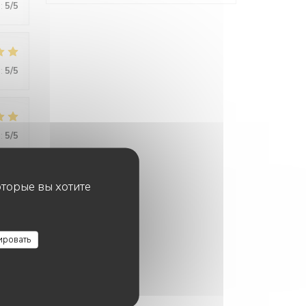
:
5
/5
:
5
/5
:
5
/5
оторые вы хотите
:
5
/5
ировать