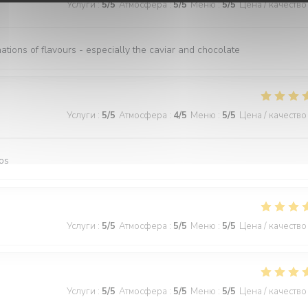
Услуги
:
5
/5
Атмосфера
:
5
/5
Меню
:
5
/5
Цена / качество
nations of flavours - especially the caviar and chocolate
Услуги
:
5
/5
Атмосфера
:
4
/5
Меню
:
5
/5
Цена / качество
os
Услуги
:
5
/5
Атмосфера
:
5
/5
Меню
:
5
/5
Цена / качество
Услуги
:
5
/5
Атмосфера
:
5
/5
Меню
:
5
/5
Цена / качество