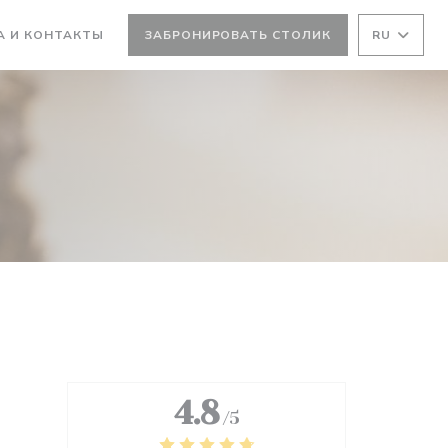
ВАЕТСЯ В НОВОМ ОКНЕ))
А И КОНТАКТЫ
ЗАБРОНИРОВАТЬ СТОЛИК
RU
 НОВОМ ОКНЕ))
4.8
/5