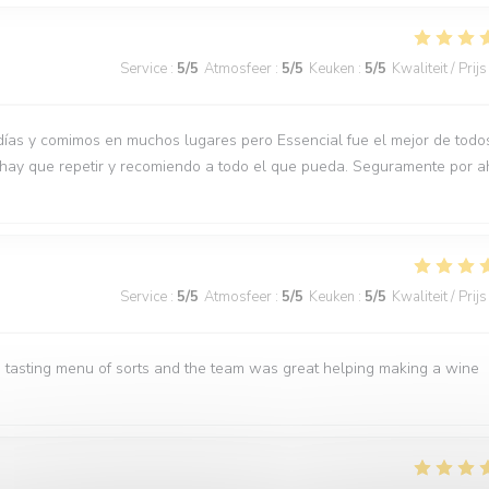
Service
:
5
/5
Atmosfeer
:
5
/5
Keuken
:
5
/5
Kwaliteit / Prijs
días y comimos en muchos lugares pero Essencial fue el mejor de todo
 hay que repetir y recomiendo a todo el que pueda. Seguramente por a
Service
:
5
/5
Atmosfeer
:
5
/5
Keuken
:
5
/5
Kwaliteit / Prijs
 tasting menu of sorts and the team was great helping making a wine