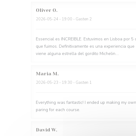
Oliver
O
2026-05-24
- 19:00 - Gasten 2
Essencial es INCREIBLE. Estuvimos en Lisboa por 5 
que fuimos. Definitivamente es una experiencia que
viene alguna estrella del gordito Michelin....
Maria
M
2026-05-23
- 19:30 - Gasten 1
Everything was fantastic! I ended up making my own
paring for each course.
David
W