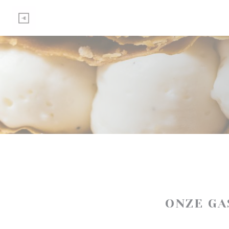
Cookies beheer paneel
ONZE G