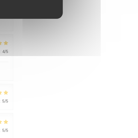
:
5
/5
:
4
/5
:
5
/5
:
5
/5