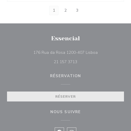
1
2
3
Essencial
((ouvre une nouvel
176 Rua da Rosa 1200-407 Lisboa
21 157 3713
RÉSERVATION
RÉSERVER
NOUS SUIVRE