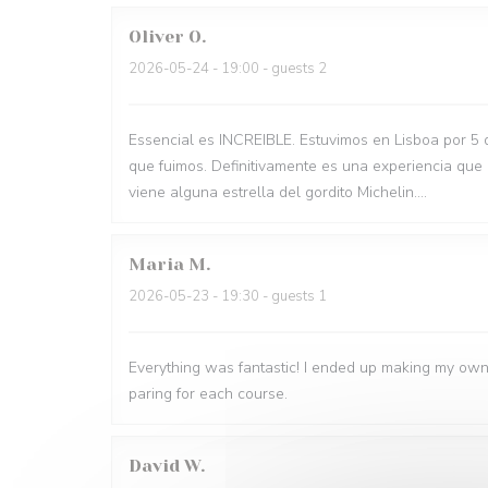
Oliver
O
2026-05-24
- 19:00 - guests 2
Essencial es INCREIBLE. Estuvimos en Lisboa por 5 
que fuimos. Definitivamente es una experiencia que
viene alguna estrella del gordito Michelin....
Maria
M
2026-05-23
- 19:30 - guests 1
Everything was fantastic! I ended up making my own
paring for each course.
David
W