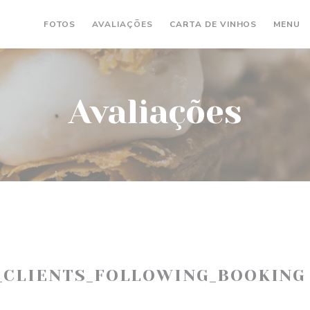
((ABRE NU
(
FOTOS
AVALIAÇÕES
CARTA DE VINHOS
MENU
Avaliações
_CLIENTS_FOLLOWING_BOOKING