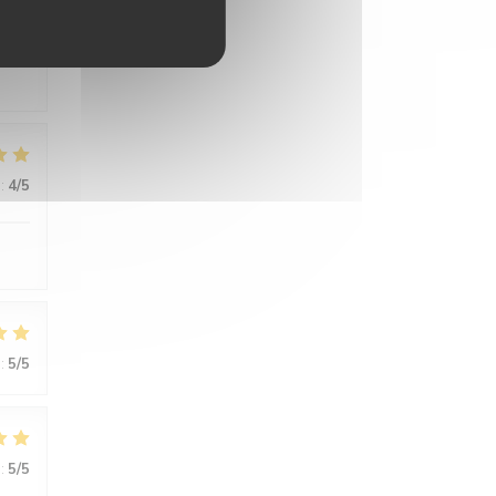
:
5
/5
:
4
/5
:
5
/5
:
5
/5