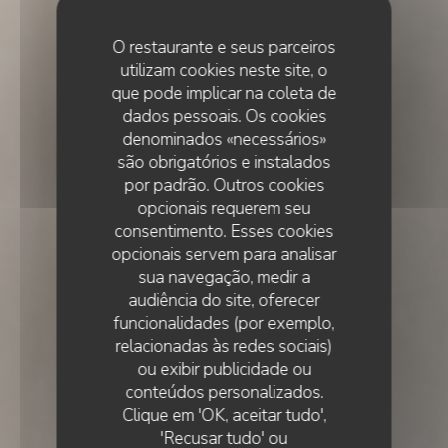
O restaurante e seus parceiros
utilizam cookies neste site, o
que pode implicar na coleta de
dados pessoais. Os cookies
denominados «necessários»
são obrigatórios e instalados
por padrão. Outros cookies
opcionais requerem seu
consentimento. Esses cookies
opcionais servem para analisar
sua navegação, medir a
audiência do site, oferecer
funcionalidades (por exemplo,
relacionadas às redes sociais)
ou exibir publicidade ou
•
LISBOA
conteúdos personalizados.
Clique em 'OK, aceitar tudo',
'Recusar tudo' ou