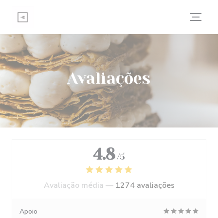
Painel de Gerenciamento de Cookies
Avaliações
4.8
/5
Avaliação média —
1274 avaliações
Apoio