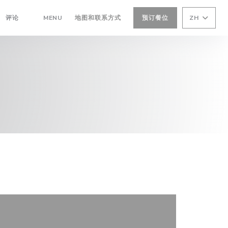
((在新窗口中打开))
评论
MENU
地图和联系方式
预订餐位
ZH
((在新窗口中打开))