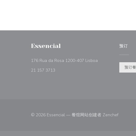
Essencial
预订
((在新窗口中打开))
176 Rua da Rosa 1200-407 Lisboa
预订
21 157 3713
((在新窗
© 2026 Essencial — 餐馆网站创建者
Zenchef