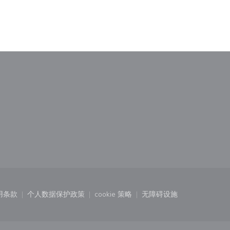
)
中打开))
用条款
个人数据保护政策
cookie 策略
无障碍设施
口中打开))
((在新窗口中打开))
((在新窗口中打开))
((在新窗口中打开))
((在新窗口中打开))