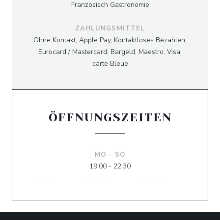
Französisch Gastronomie
ZAHLUNGSMITTEL
Ohne Kontakt, Apple Pay, Kontaktloses Bezahlen,
Eurocard / Mastercard, Bargeld, Maestro, Visa,
carte Bleue
ÖFFNUNGSZEITEN
MO
-
SO
19:00 - 22:30