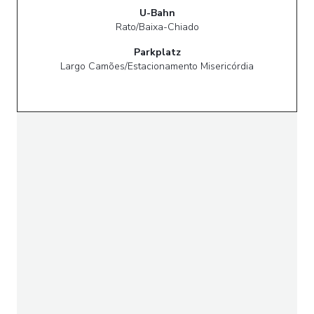
U-Bahn
Rato/Baixa-Chiado
Parkplatz
Largo Camões/Estacionamento Misericórdia