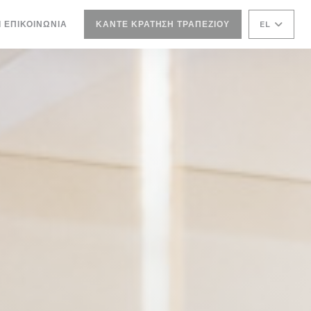
ΝΈΟ ΠΑΡΆΘΥΡΟ))
Ι ΕΠΙΚΟΙΝΩΝΊΑ
ΚΆΝΤΕ ΚΡΆΤΗΣΗ ΤΡΑΠΕΖΙΟΎ
EL
ΘΥΡΟ))