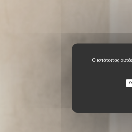
Ο ιστότοπος αυτός
O