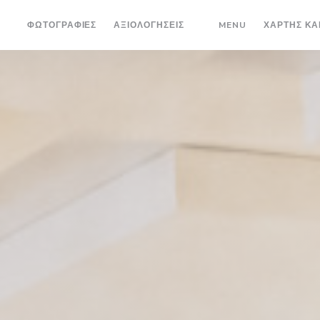
((ΑΝΟΊΓΕΙ ΣΕ 
ΦΩΤΟΓΡΑΦΊΕΣ
ΑΞΙΟΛΟΓΉΣΕΙΣ
MENU
ΧΆΡΤΗΣ ΚΑ
((ΑΝΟΊΓΕΙ ΣΕ ΝΈΟ ΠΑΡΆ