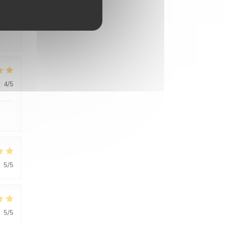
:
5
/5
:
4
/5
:
5
/5
:
5
/5