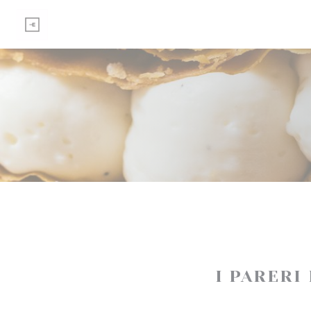
Personalizzazione delle tue scelte sui cookie
I PARERI