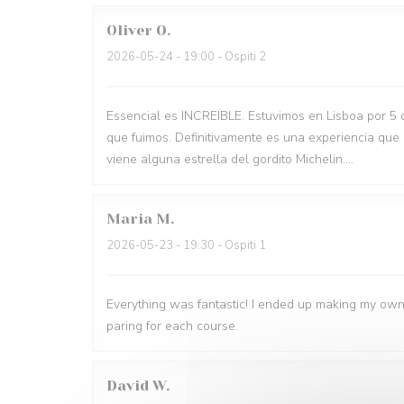
Oliver
O
2026-05-24
- 19:00 - Ospiti 2
Essencial es INCREIBLE. Estuvimos en Lisboa por 5 
que fuimos. Definitivamente es una experiencia que
viene alguna estrella del gordito Michelin....
Maria
M
2026-05-23
- 19:30 - Ospiti 1
Everything was fantastic! I ended up making my own
paring for each course.
David
W