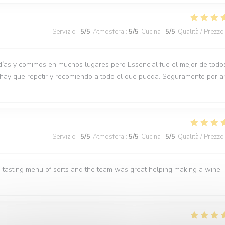
Servizio
:
5
/5
Atmosfera
:
5
/5
Cucina
:
5
/5
Qualità / Prezzo
días y comimos en muchos lugares pero Essencial fue el mejor de todo
 hay que repetir y recomiendo a todo el que pueda. Seguramente por a
Servizio
:
5
/5
Atmosfera
:
5
/5
Cucina
:
5
/5
Qualità / Prezzo
 tasting menu of sorts and the team was great helping making a wine