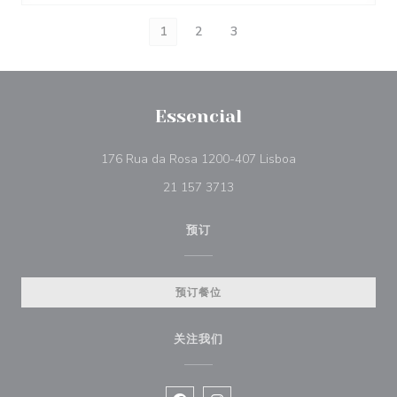
1
2
3
Essencial
((在新窗口中打开))
176 Rua da Rosa 1200-407 Lisboa
21 157 3713
预订
预订餐位
关注我们