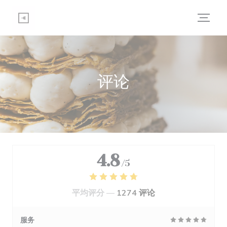
Cookie管理面板
评论
4.8
/5
平均评分 —
1274 评论
服务