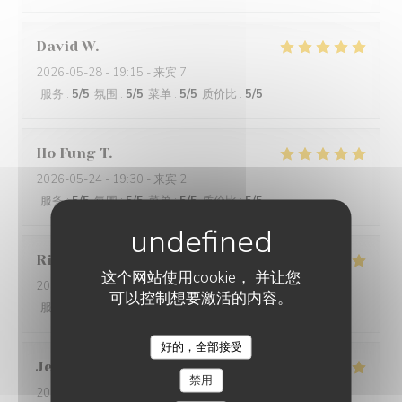
David
W
2026-05-28
- 19:15 - 来宾 7
服务
:
5
/5
氛围
:
5
/5
菜单
:
5
/5
质价比
:
5
/5
Ho Fung
T
2026-05-24
- 19:30 - 来宾 2
服务
:
5
/5
氛围
:
5
/5
菜单
:
5
/5
质价比
:
5
/5
Riccardo
L
这个网站使用cookie， 并让您
2026-05-25
- 21:45 - 来宾 2
可以控制想要激活的内容。
服务
:
5
/5
氛围
:
4
/5
菜单
:
5
/5
质价比
:
5
/5
好的，全部接受
Jenny
R
禁用
2026-05-25
- 21:15 - 来宾 2