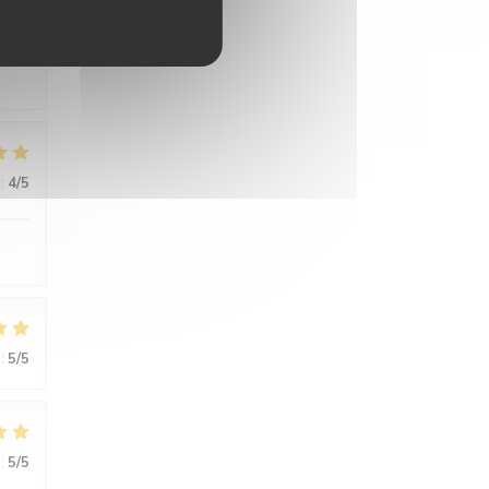
:
5
/5
:
4
/5
:
5
/5
:
5
/5