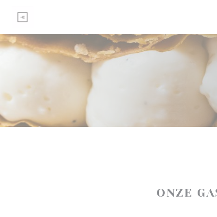
Cookies beheer paneel
ONZE G