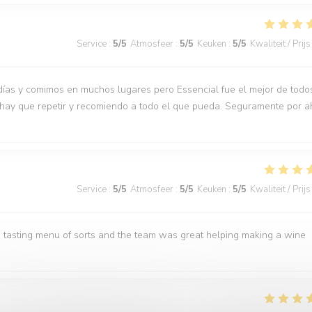
Service
:
5
/5
Atmosfeer
:
5
/5
Keuken
:
5
/5
Kwaliteit / Prijs
días y comimos en muchos lugares pero Essencial fue el mejor de todo
 hay que repetir y recomiendo a todo el que pueda. Seguramente por a
Service
:
5
/5
Atmosfeer
:
5
/5
Keuken
:
5
/5
Kwaliteit / Prijs
 tasting menu of sorts and the team was great helping making a wine