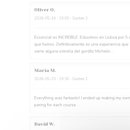
Oliver
O
2026-05-24
- 19:00 - Gasten 2
Essencial es INCREIBLE. Estuvimos en Lisboa por 5 
que fuimos. Definitivamente es una experiencia que
viene alguna estrella del gordito Michelin....
Maria
M
2026-05-23
- 19:30 - Gasten 1
Everything was fantastic! I ended up making my own
paring for each course.
David
W