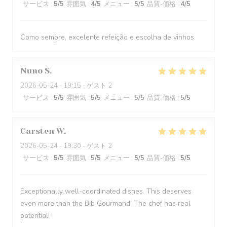
サービス
:
5
/5
雰囲気
:
4
/5
メニュー
:
5
/5
品質-価格
:
4
/5
Como sempre, excelente refeição e escolha de vinhos
Nuno
S
2026-05-24
- 19:15 - ゲスト 2
サービス
:
5
/5
雰囲気
:
5
/5
メニュー
:
5
/5
品質-価格
:
5
/5
Carsten
W
2026-05-24
- 19:30 - ゲスト 2
サービス
:
5
/5
雰囲気
:
5
/5
メニュー
:
5
/5
品質-価格
:
5
/5
Exceptionally well-coordinated dishes. This deserves
even more than the Bib Gourmand! The chef has real
potential!