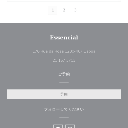
1
2
3
Essencial
((新しいウィンド
176 Rua da Rosa 1200-407 Lisboa
21 157 3713
ご予約
予約
フォローしてください