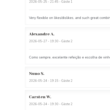
2026-05-25
- 21:45 - Gäste 1
Very flexible on likes/dislikes, and such great combi
Alexandre
A
2026-05-27
- 19:30 - Gäste 2
Como sempre, excelente refeição e escolha de vinh
Nuno
S
2026-05-24
- 19:15 - Gäste 2
Carsten
W
2026-05-24
- 19:30 - Gäste 2