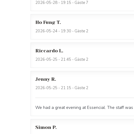
2026-05-28
- 19:15 - Gäste 7
Ho Fung
T
2026-05-24
- 19:30 - Gäste 2
Riccardo
L
2026-05-25
- 21:45 - Gäste 2
Jenny
R
2026-05-25
- 21:15 - Gäste 2
We had a great evening at Essencial. The staff was
Simon
P