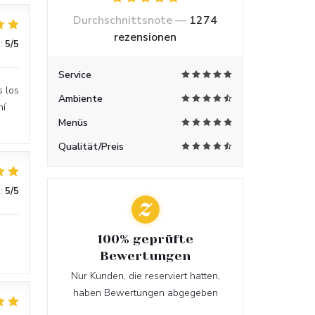
Durchschnittsnote —
1274
rezensionen
:
5
/5
Service
s los
Ambiente
hí
Menüs
Qualität/Preis
:
5
/5
100% geprüfte
Bewertungen
Nur Kunden, die reserviert hatten,
haben Bewertungen abgegeben