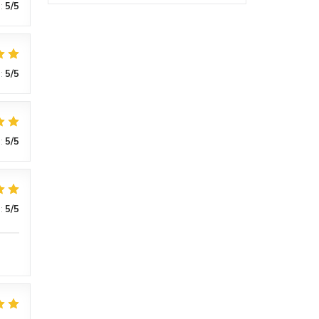
:
5
/5
:
5
/5
:
5
/5
:
5
/5