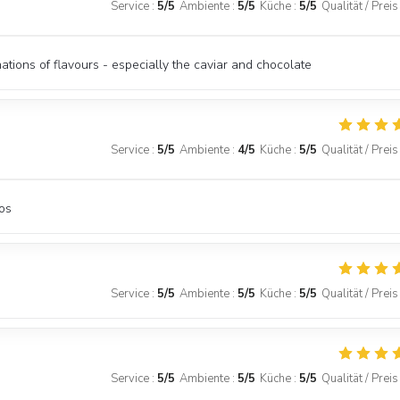
Service
:
5
/5
Ambiente
:
5
/5
Küche
:
5
/5
Qualität / Preis
nations of flavours - especially the caviar and chocolate
Service
:
5
/5
Ambiente
:
4
/5
Küche
:
5
/5
Qualität / Preis
os
Service
:
5
/5
Ambiente
:
5
/5
Küche
:
5
/5
Qualität / Preis
Service
:
5
/5
Ambiente
:
5
/5
Küche
:
5
/5
Qualität / Preis