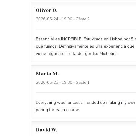
Oliver
O
2026-05-24
- 19:00 - Gäste 2
Essencial es INCREIBLE. Estuvimos en Lisboa por 5 
que fuimos. Definitivamente es una experiencia que
viene alguna estrella del gordito Michelin....
Maria
M
2026-05-23
- 19:30 - Gäste 1
Everything was fantastic! I ended up making my own
paring for each course.
David
W