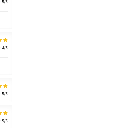
:
5
/5
:
4
/5
:
5
/5
:
5
/5