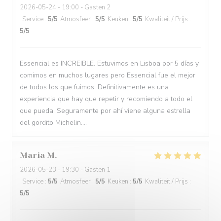
2026-05-24
- 19:00 - Gasten 2
Service
:
5
/5
Atmosfeer
:
5
/5
Keuken
:
5
/5
Kwaliteit / Prijs
:
5
/5
Essencial es INCREIBLE. Estuvimos en Lisboa por 5 días y
comimos en muchos lugares pero Essencial fue el mejor
de todos los que fuimos. Definitivamente es una
experiencia que hay que repetir y recomiendo a todo el
que pueda. Seguramente por ahí viene alguna estrella
del gordito Michelin....
Maria
M
2026-05-23
- 19:30 - Gasten 1
Service
:
5
/5
Atmosfeer
:
5
/5
Keuken
:
5
/5
Kwaliteit / Prijs
:
5
/5