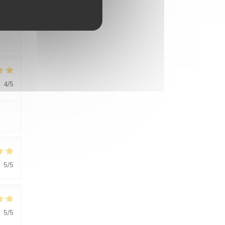
:
5
/5
:
4
/5
:
5
/5
:
5
/5