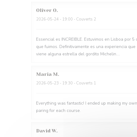
Oliver
O
2026-05-24
- 19:00 - Couverts 2
Essencial es INCREIBLE. Estuvimos en Lisboa por 5 
que fuimos. Definitivamente es una experiencia que
viene alguna estrella del gordito Michelin....
Maria
M
2026-05-23
- 19:30 - Couverts 1
Everything was fantastic! I ended up making my own
paring for each course.
David
W