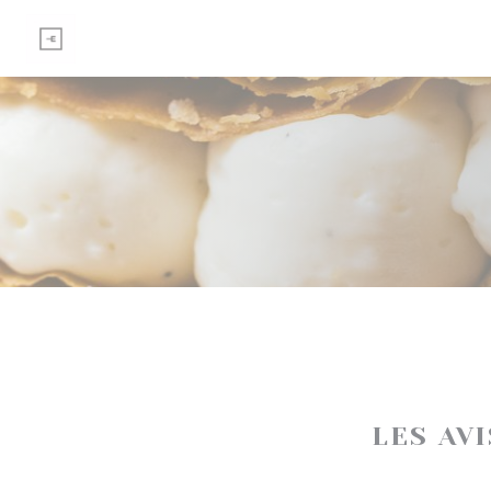
Personnalisation de vos choix en matière de cookies
LES AV