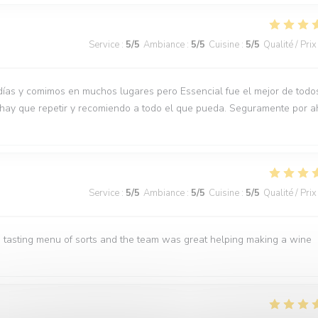
Service
:
5
/5
Ambiance
:
5
/5
Cuisine
:
5
/5
Qualité / Prix
días y comimos en muchos lugares pero Essencial fue el mejor de todo
 hay que repetir y recomiendo a todo el que pueda. Seguramente por a
Service
:
5
/5
Ambiance
:
5
/5
Cuisine
:
5
/5
Qualité / Prix
 tasting menu of sorts and the team was great helping making a wine