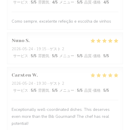
サービス
:
5
/5
雰囲気
:
4
/5
メニュー
:
5
/5
品質-価格
:
4
/5
Como sempre, excelente refeição e escolha de vinhos
Nuno
S
2026-05-24
- 19:15 - ゲスト 2
サービス
:
5
/5
雰囲気
:
5
/5
メニュー
:
5
/5
品質-価格
:
5
/5
Carsten
W
2026-05-24
- 19:30 - ゲスト 2
サービス
:
5
/5
雰囲気
:
5
/5
メニュー
:
5
/5
品質-価格
:
5
/5
Exceptionally well-coordinated dishes. This deserves
even more than the Bib Gourmand! The chef has real
potential!