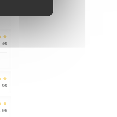
:
5
/5
:
4
/5
:
5
/5
:
5
/5