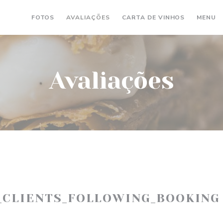
((ABRE NU
(
FOTOS
AVALIAÇÕES
CARTA DE VINHOS
MENU
Avaliações
_CLIENTS_FOLLOWING_BOOKING