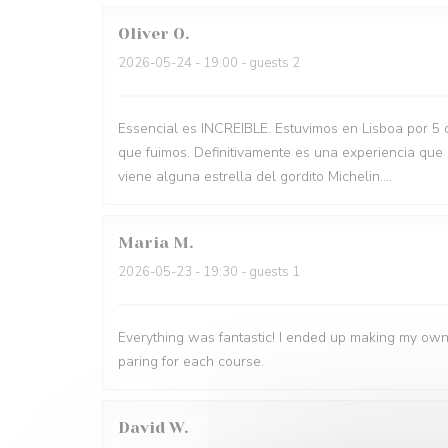
Oliver
O
2026-05-24
- 19:00 - guests 2
Essencial es INCREIBLE. Estuvimos en Lisboa por 5 
que fuimos. Definitivamente es una experiencia que
viene alguna estrella del gordito Michelin....
Maria
M
2026-05-23
- 19:30 - guests 1
Everything was fantastic! I ended up making my own
paring for each course.
David
W