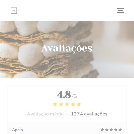
Painel de Gerenciamento de Cookies
Avaliações
4.8
/5
Avaliação média —
1274 avaliações
Apoio