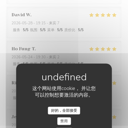
David
W
2026-05-28
- 19:15 - 来宾 7
服务
:
5
/5
氛围
:
5
/5
菜单
:
5
/5
质价比
:
5
/5
Ho Fung
T
2026-05-24
- 19:30 - 来宾 2
服务
:
5
/5
氛围
:
5
/5
菜单
:
5
/5
质价比
:
5
/5
Riccardo
L
这个网站使用cookie， 并让您
2026-05-25
- 21:45 - 来宾 2
可以控制想要激活的内容。
服务
:
5
/5
氛围
:
4
/5
菜单
:
5
/5
质价比
:
5
/5
好的，全部接受
Jenny
R
禁用
2026-05-25
- 21:15 - 来宾 2