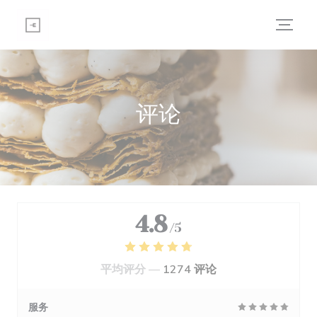
Cookie管理面板
评论
4.8
/5
平均评分 —
1274 评论
服务