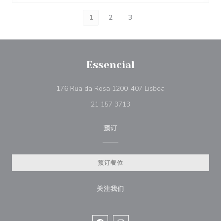
1
2
3
Essencial
((在新窗口中打开))
176 Rua da Rosa 1200-407 Lisboa
21 157 3713
预订
预订餐位
关注我们