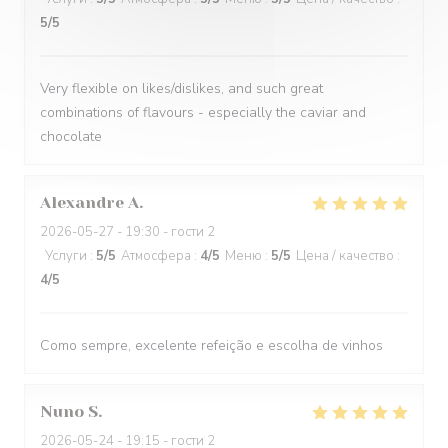
5
/5
Very flexible on likes/dislikes, and such great
combinations of flavours - especially the caviar and
chocolate
Alexandre
A
2026-05-27
- 19:30 - гости 2
Услуги
:
5
/5
Атмосфера
:
4
/5
Меню
:
5
/5
Цена / качество
:
4
/5
Como sempre, excelente refeição e escolha de vinhos
Nuno
S
2026-05-24
- 19:15 - гости 2