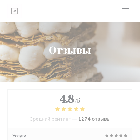
Панель управления cookies
Отзывы
4.8
/5
Средний рейтинг —
1274 отзывы
Услуги