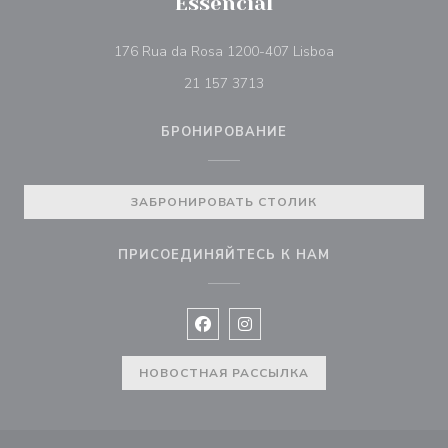
Essencial
((открывается в 
176 Rua da Rosa 1200-407 Lisboa
21 157 3713
БРОНИРОВАНИЕ
ЗАБРОНИРОВАТЬ СТОЛИК
ПРИСОЕДИНЯЙТЕСЬ К НАМ
Facebook ((открывается в новом 
Instagram ((открывается в н
НОВОСТНАЯ РАССЫЛКА