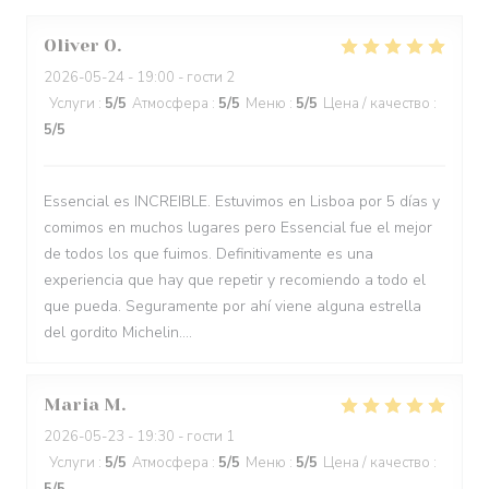
Oliver
O
2026-05-24
- 19:00 - гости 2
Услуги
:
5
/5
Атмосфера
:
5
/5
Меню
:
5
/5
Цена / качество
:
5
/5
Essencial es INCREIBLE. Estuvimos en Lisboa por 5 días y
comimos en muchos lugares pero Essencial fue el mejor
de todos los que fuimos. Definitivamente es una
experiencia que hay que repetir y recomiendo a todo el
que pueda. Seguramente por ahí viene alguna estrella
del gordito Michelin....
Maria
M
2026-05-23
- 19:30 - гости 1
Услуги
:
5
/5
Атмосфера
:
5
/5
Меню
:
5
/5
Цена / качество
: