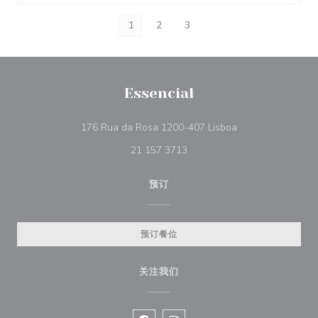
1
2
3
Essencial
((在新窗口中打开))
176 Rua da Rosa 1200-407 Lisboa
21 157 3713
预订
预订餐位
关注我们