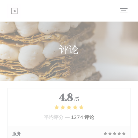
Cookie管理面板
评论
4.8
/5
平均评分 —
1274 评论
服务