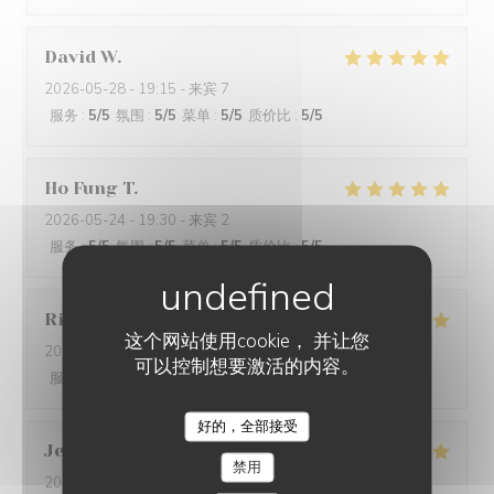
David
W
2026-05-28
- 19:15 - 来宾 7
服务
:
5
/5
氛围
:
5
/5
菜单
:
5
/5
质价比
:
5
/5
Ho Fung
T
2026-05-24
- 19:30 - 来宾 2
服务
:
5
/5
氛围
:
5
/5
菜单
:
5
/5
质价比
:
5
/5
Riccardo
L
这个网站使用cookie， 并让您
2026-05-25
- 21:45 - 来宾 2
可以控制想要激活的内容。
服务
:
5
/5
氛围
:
4
/5
菜单
:
5
/5
质价比
:
5
/5
好的，全部接受
Jenny
R
禁用
2026-05-25
- 21:15 - 来宾 2