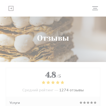
Панель управления cookies
Отзывы
4.8
/5
Средний рейтинг —
1274 отзывы
Услуги