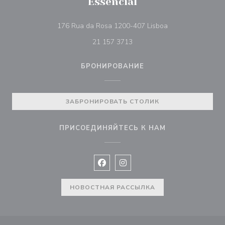
Essencial
((открывается в 
176 Rua da Rosa 1200-407 Lisboa
21 157 3713
БРОНИРОВАНИЕ
ЗАБРОНИРОВАТЬ СТОЛИК
ПРИСОЕДИНЯЙТЕСЬ К НАМ
Facebook ((открывается в новом 
Instagram ((открывается в н
НОВОСТНАЯ РАССЫЛКА