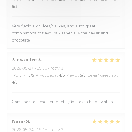
5
/5
Very flexible on likes/dislikes, and such great
combinations of flavours - especially the caviar and
chocolate
Alexandre
A
2026-05-27
- 19:30 - гости 2
Услуги
:
5
/5
Атмосфера
:
4
/5
Меню
:
5
/5
Цена / качество
:
4
/5
Como sempre, excelente refeição e escolha de vinhos
Nuno
S
2026-05-24
- 19:15 - гости 2