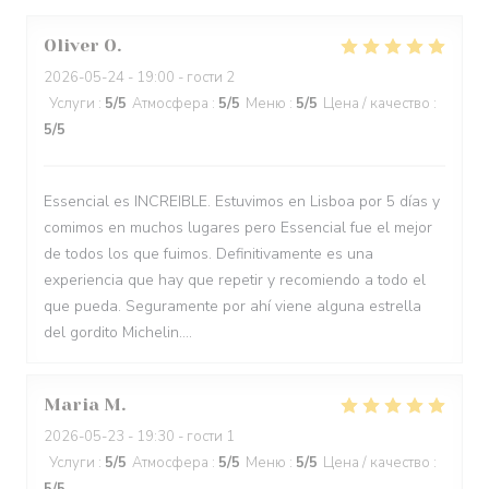
Oliver
O
2026-05-24
- 19:00 - гости 2
Услуги
:
5
/5
Атмосфера
:
5
/5
Меню
:
5
/5
Цена / качество
:
5
/5
Essencial es INCREIBLE. Estuvimos en Lisboa por 5 días y
comimos en muchos lugares pero Essencial fue el mejor
de todos los que fuimos. Definitivamente es una
experiencia que hay que repetir y recomiendo a todo el
que pueda. Seguramente por ahí viene alguna estrella
del gordito Michelin....
Maria
M
2026-05-23
- 19:30 - гости 1
Услуги
:
5
/5
Атмосфера
:
5
/5
Меню
:
5
/5
Цена / качество
: