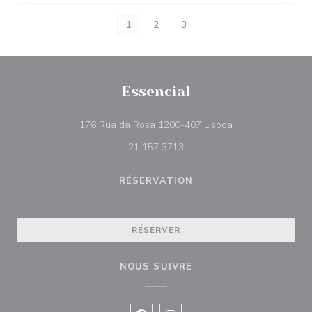
1
2
3
Essencial
((ouvre une nouvel
176 Rua da Rosa 1200-407 Lisboa
21 157 3713
RÉSERVATION
RÉSERVER
NOUS SUIVRE