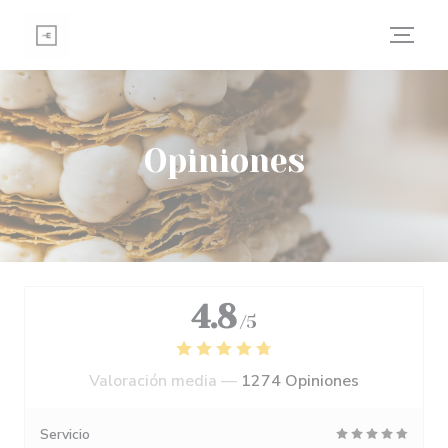
Personalización de sus opciones de cookies
Opiniones
4.8
/5
Valoración media —
1274 Opiniones
Servicio