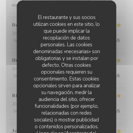
making a wine paring for each course.
El restaurante y sus socios
utilizan cookies en este sitio, lo
David
W
que puede implicar la
2026-05-28
- 19:15 - Invitados 7
recopilación de datos
Servicio
:
5
/5
Ambiente
:
5
/5
Menú
:
5
/5
Calidad / Precio
:
5
/5
personales. Las cookies
denominadas «necesarias» son
obligatorias y se instalan por
Ho Fung
T
defecto. Otras cookies
2026-05-24
- 19:30 - Invitados 2
opcionales requieren su
Servicio
:
5
/5
Ambiente
:
5
/5
Menú
:
5
/5
Calidad / Precio
:
5
/5
consentimiento. Estas cookies
opcionales sirven para analizar
su navegación, medir la
Riccardo
L
audiencia del sitio, ofrecer
2026-05-25
- 21:45 - Invitados 2
funcionalidades (por ejemplo,
Servicio
:
5
/5
Ambiente
:
4
/5
Menú
:
5
/5
Calidad / Precio
:
5
/5
relacionadas con redes
sociales) o mostrar publicidad
o contenidos personalizados.
Jenny
R