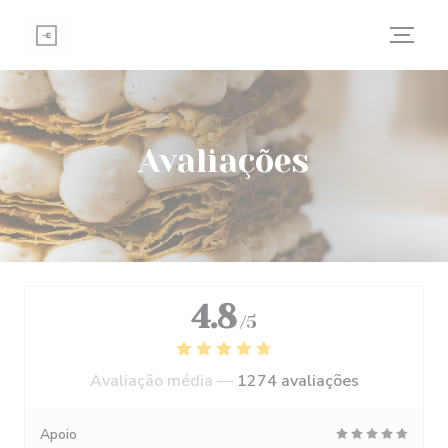
Painel de Gerenciamento de Cookies
Avaliações
4.8
/5
Avaliação média —
1274 avaliações
Apoio