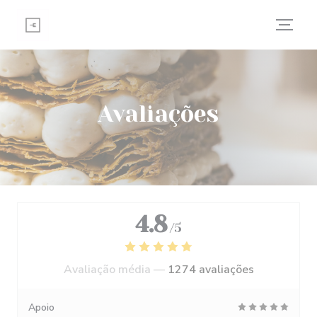
Painel de Gerenciamento de Cookies
Avaliações
4.8
/5
Avaliação média —
1274 avaliações
Apoio