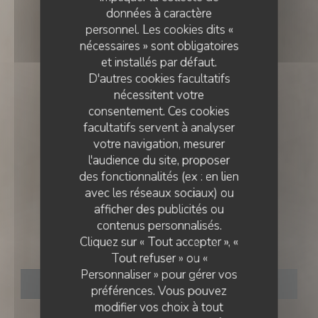
données à caractère
personnel. Les cookies dits «
nécessaires » sont obligatoires
et installés par défaut.
D'autres cookies facultatifs
nécessitent votre
consentement. Ces cookies
facultatifs servent à analyser
votre navigation, mesurer
l'audience du site, proposer
des fonctionnalités (ex : en lien
avec les réseaux sociaux) ou
CUISINE FRANÇAISE
•
LISBOA
afficher des publicités ou
contenus personnalisés.
Cliquez sur « Tout accepter », «
Essencial
Tout refuser » ou «
Personnaliser » pour gérer vos
RÉSERVER
préférences. Vous pouvez
modifier vos choix à tout