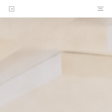
Personnalisation de vos choix en matière de cookies