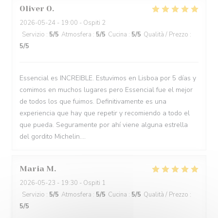
Oliver
O
2026-05-24
- 19:00 - Ospiti 2
Servizio
:
5
/5
Atmosfera
:
5
/5
Cucina
:
5
/5
Qualità / Prezzo
:
5
/5
Essencial es INCREIBLE. Estuvimos en Lisboa por 5 días y
comimos en muchos lugares pero Essencial fue el mejor
de todos los que fuimos. Definitivamente es una
experiencia que hay que repetir y recomiendo a todo el
que pueda. Seguramente por ahí viene alguna estrella
del gordito Michelin....
Maria
M
2026-05-23
- 19:30 - Ospiti 1
Servizio
:
5
/5
Atmosfera
:
5
/5
Cucina
:
5
/5
Qualità / Prezzo
:
5
/5