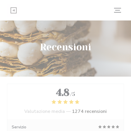
Personalizzazione delle tue scelte sui cookie
Recensioni
4.8
/5
Valutazione media —
1274 recensioni
Servizio