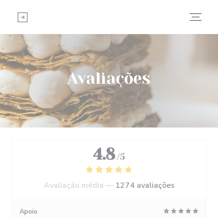
Painel de Gerenciamento de Cookies
Avaliações
4.8
/5
Avaliação média —
1274 avaliações
Apoio