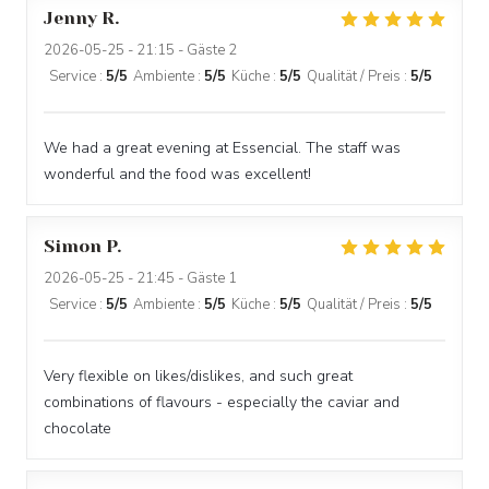
Jenny
R
2026-05-25
- 21:15 - Gäste 2
Service
:
5
/5
Ambiente
:
5
/5
Küche
:
5
/5
Qualität / Preis
:
5
/5
We had a great evening at Essencial. The staff was
wonderful and the food was excellent!
Simon
P
2026-05-25
- 21:45 - Gäste 1
Service
:
5
/5
Ambiente
:
5
/5
Küche
:
5
/5
Qualität / Preis
:
5
/5
Very flexible on likes/dislikes, and such great
combinations of flavours - especially the caviar and
chocolate