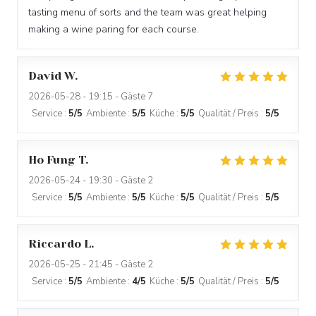
tasting menu of sorts and the team was great helping
making a wine paring for each course.
David
W
2026-05-28
- 19:15 - Gäste 7
Service
:
5
/5
Ambiente
:
5
/5
Küche
:
5
/5
Qualität / Preis
:
5
/5
Ho Fung
T
2026-05-24
- 19:30 - Gäste 2
Service
:
5
/5
Ambiente
:
5
/5
Küche
:
5
/5
Qualität / Preis
:
5
/5
Riccardo
L
2026-05-25
- 21:45 - Gäste 2
Service
:
5
/5
Ambiente
:
4
/5
Küche
:
5
/5
Qualität / Preis
:
5
/5