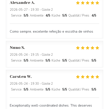
Alexandre
A
2026-05-27
- 19:30 - Gäste 2
Service
:
5
/5
Ambiente
:
4
/5
Küche
:
5
/5
Qualität / Preis
:
4
/5
Como sempre, excelente refeição e escolha de vinhos
Nuno
S
2026-05-24
- 19:15 - Gäste 2
Service
:
5
/5
Ambiente
:
5
/5
Küche
:
5
/5
Qualität / Preis
:
5
/5
Carsten
W
2026-05-24
- 19:30 - Gäste 2
Service
:
5
/5
Ambiente
:
5
/5
Küche
:
5
/5
Qualität / Preis
:
5
/5
Exceptionally well-coordinated dishes. This deserves