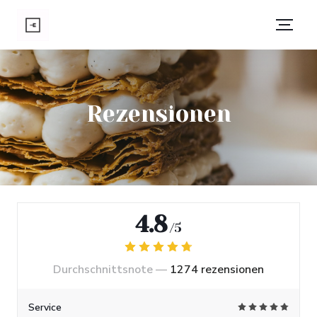
Rezensionen
4.8
/5
Durchschnittsnote —
1274 rezensionen
Service