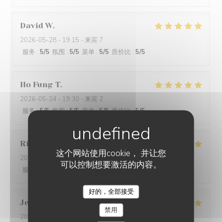
David
W
2026-05-28
- 19:15 - 来宾 7
服务
:
5
/5
氛围
:
5
/5
菜单
:
5
/5
质价比
:
5
/5
Ho Fung
T
2026-05-24
- 19:30 - 来宾 2
服务
:
5
/5
氛围
:
5
/5
菜单
:
5
/5
质价比
:
5
/5
Riccardo
L
这个网站使用cookie， 并让您
2026-05-25
- 21:45 - 来宾 2
可以控制想要激活的内容。
服务
:
5
/5
氛围
:
4
/5
菜单
:
5
/5
质价比
:
5
/5
好的，全部接受
Jenny
R
禁用
2026-05-25
- 21:15 - 来宾 2