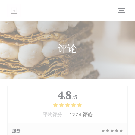
Cookie管理面板
评论
4.8
/5
平均评分 —
1274 评论
服务