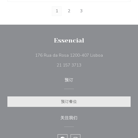
1
2
3
Essencial
((在新窗口中打开))
176 Rua da Rosa 1200-407 Lisboa
21 157 3713
预订
预订餐位
关注我们