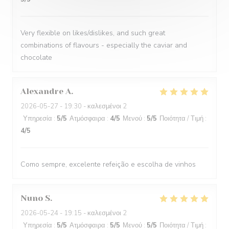
Very flexible on likes/dislikes, and such great
combinations of flavours - especially the caviar and
chocolate
Alexandre
A
2026-05-27
- 19:30 - καλεσμένοι 2
Υπηρεσία
:
5
/5
Ατμόσφαιρα
:
4
/5
Μενού
:
5
/5
Ποιότητα / Τιμή
:
4
/5
Como sempre, excelente refeição e escolha de vinhos
Nuno
S
2026-05-24
- 19:15 - καλεσμένοι 2
Υπηρεσία
:
5
/5
Ατμόσφαιρα
:
5
/5
Μενού
:
5
/5
Ποιότητα / Τιμή
: