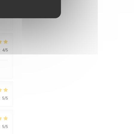
:
5
/5
:
4
/5
:
5
/5
:
5
/5