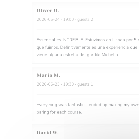
Oliver
O
2026-05-24
- 19:00 - guests 2
Essencial es INCREIBLE. Estuvimos en Lisboa por 5 
que fuimos. Definitivamente es una experiencia que
viene alguna estrella del gordito Michelin....
Maria
M
2026-05-23
- 19:30 - guests 1
Everything was fantastic! I ended up making my own
paring for each course.
David
W