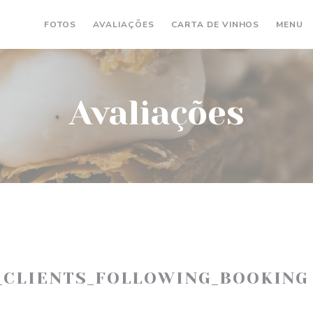
((ABRE NU
(
FOTOS
AVALIAÇÕES
CARTA DE VINHOS
MENU
Avaliações
_CLIENTS_FOLLOWING_BOOKING