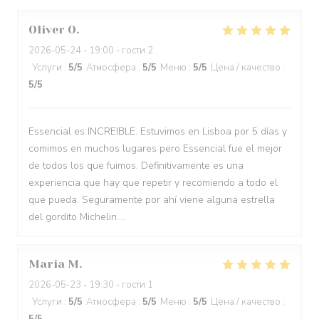
Oliver
O
2026-05-24
- 19:00 - гости 2
Услуги
:
5
/5
Атмосфера
:
5
/5
Меню
:
5
/5
Цена / качество
:
5
/5
Essencial es INCREIBLE. Estuvimos en Lisboa por 5 días y
comimos en muchos lugares pero Essencial fue el mejor
de todos los que fuimos. Definitivamente es una
experiencia que hay que repetir y recomiendo a todo el
que pueda. Seguramente por ahí viene alguna estrella
del gordito Michelin....
Maria
M
2026-05-23
- 19:30 - гости 1
Услуги
:
5
/5
Атмосфера
:
5
/5
Меню
:
5
/5
Цена / качество
: