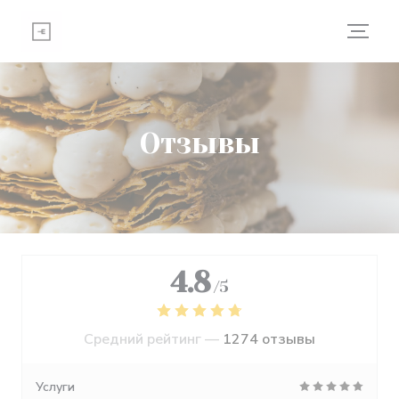
Панель управления cookies
Отзывы
4.8
/5
Средний рейтинг —
1274 отзывы
Услуги