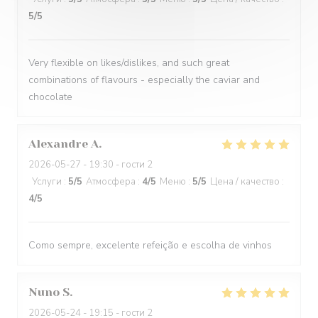
5
/5
Very flexible on likes/dislikes, and such great
combinations of flavours - especially the caviar and
chocolate
Alexandre
A
2026-05-27
- 19:30 - гости 2
Услуги
:
5
/5
Атмосфера
:
4
/5
Меню
:
5
/5
Цена / качество
:
4
/5
Como sempre, excelente refeição e escolha de vinhos
Nuno
S
2026-05-24
- 19:15 - гости 2