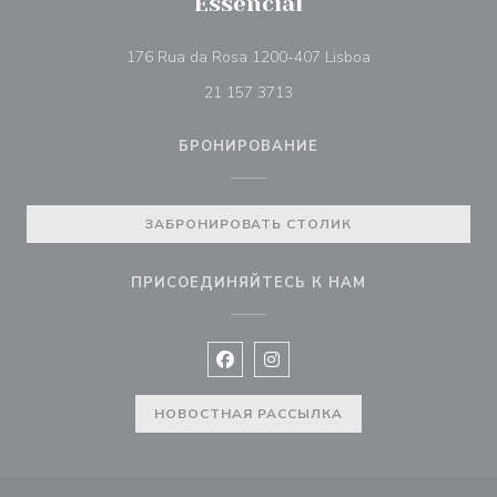
Essencial
((открывается в 
176 Rua da Rosa 1200-407 Lisboa
21 157 3713
БРОНИРОВАНИЕ
ЗАБРОНИРОВАТЬ СТОЛИК
ПРИСОЕДИНЯЙТЕСЬ К НАМ
Facebook ((открывается в новом 
Instagram ((открывается в н
НОВОСТНАЯ РАССЫЛКА